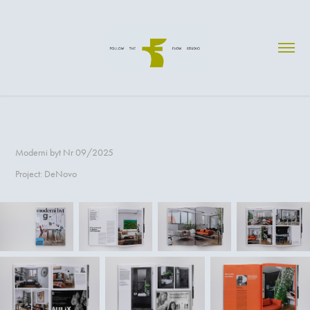
Moderni byt Nr 09/2025
Project: DeNovo